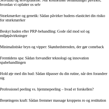
Selvtillid og selvopfattelse: Når kosmetiske behandlinger påvirker,
hvordan vi opfatter os selv
Strækmærker og genetik: Sådan påvirker hudens elasticitet din risiko
for strækmærker
Beskyt huden efter PRP-behandling: Gode råd mod sol og
miljøpåvirkninger
Minimalistiske bryn og vipper: Skønhedstrenden, der gør comeback
Fremtidens spa: Sådan forvandler teknologi og innovation
spabehandlingen
Hold øje med din hud: Sådan tilpasser du din rutine, når den forandrer
sig
Professionel peeling vs. hjemmepeeling – hvad er forskellen?
Berøringens kraft: Sådan fremmer massage kroppens ro og restitution