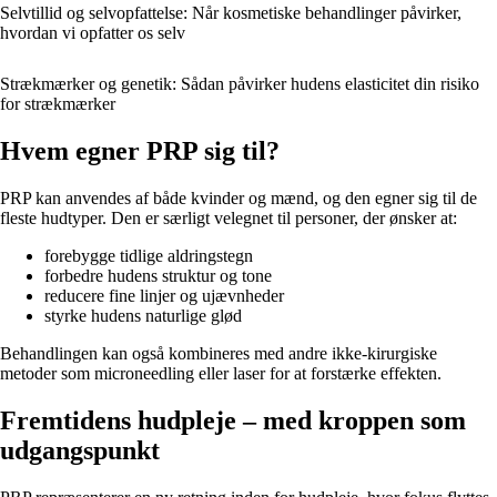
Selvtillid og selvopfattelse: Når kosmetiske behandlinger påvirker,
hvordan vi opfatter os selv
Strækmærker og genetik: Sådan påvirker hudens elasticitet din risiko
for strækmærker
Hvem egner PRP sig til?
PRP kan anvendes af både kvinder og mænd, og den egner sig til de
fleste hudtyper. Den er særligt velegnet til personer, der ønsker at:
forebygge tidlige aldringstegn
forbedre hudens struktur og tone
reducere fine linjer og ujævnheder
styrke hudens naturlige glød
Behandlingen kan også kombineres med andre ikke-kirurgiske
metoder som microneedling eller laser for at forstærke effekten.
Fremtidens hudpleje – med kroppen som
udgangspunkt