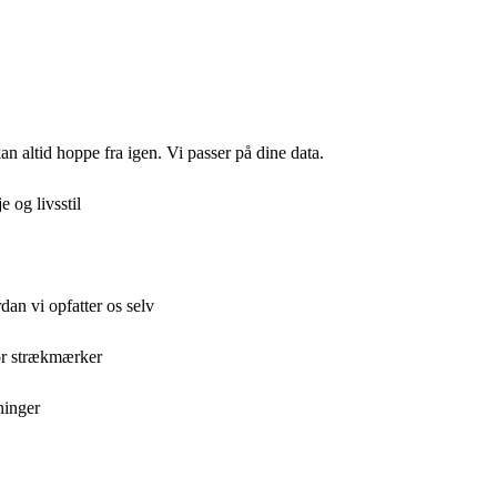
n altid hoppe fra igen. Vi passer på dine data.
 og livsstil
dan vi opfatter os selv
for strækmærker
ninger