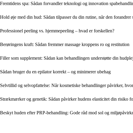
Fremtidens spa: Sådan forvandler teknologi og innovation spabehandl
Hold øje med din hud: Sådan tilpasser du din rutine, når den forandrer 
Professionel peeling vs. hjemmepeeling – hvad er forskellen?
Berøringens kraft: Sådan fremmer massage kroppens ro og restitution
Filler som supplement: Sådan kan behandlingen understøtte din hudpleje
Sådan bruger du en epilator korrekt – og minimerer ubehag
Selvtillid og selvopfattelse: Når kosmetiske behandlinger påvirker, hvor
Strækmærker og genetik: Sådan påvirker hudens elasticitet din risiko 
Beskyt huden efter PRP-behandling: Gode råd mod sol og miljøpåvirk