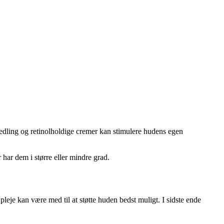
edling og retinolholdige cremer kan stimulere hudens egen
 har dem i større eller mindre grad.
leje kan være med til at støtte huden bedst muligt. I sidste ende