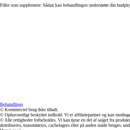
Filler som supplement: Sådan kan behandlingen understøtte din hudpleje
Behandlings
© Kommerciel brug ikke tilladt.
© Ophavsretligt beskyttet indhold. Vi er affiliatepartner og kan modtag
© Alle rettigheder forbeholdes. Vi kan tjene en del af salget fra produk
distribueres, transmitteres, cachelagres eller på anden måde bruges, und